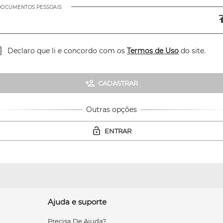
OCUMENTOS PESSOAIS
Declaro que li e concordo com os
Termos de Uso
do site.
CADASTRAR
Outras opções
ENTRAR
Ajuda e suporte
Precisa De Ajuda?