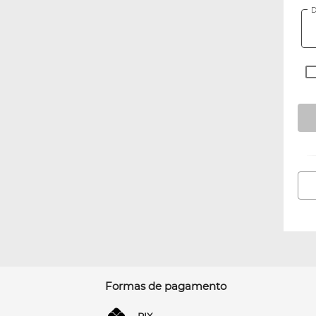
D
Formas de pagamento
PIX