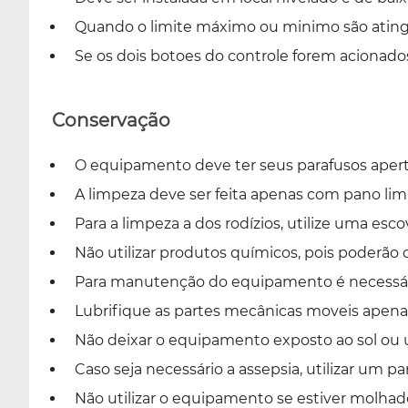
Quando o limite máximo ou minimo são ating
Se os dois botoes do controle forem acion
Conservação
O equipamento deve ter seus parafusos aper
A limpeza deve ser feita apenas com pano l
Para a limpeza a dos rodízios, utilize uma esco
Não utilizar produtos químicos, pois poderão
Para manutenção do equipamento é necessár
Lubrifique as partes mecânicas moveis apena
Não deixar o equipamento exposto ao sol ou 
Caso seja necessário a assepsia, utilizar um
Não utilizar o equipamento se estiver molha