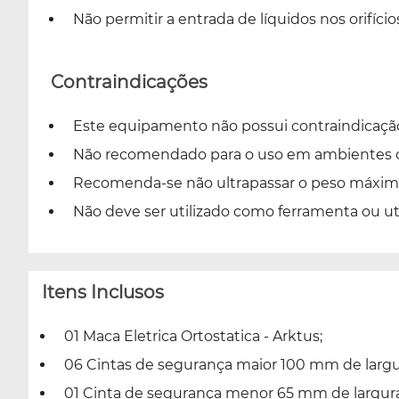
Não permitir a entrada de líquidos nos orifí
Contraindicações
Este equipamento não possui contraindicação
Não recomendado para o uso em ambientes ci
Recomenda-se não ultrapassar o peso máximo
Não deve ser utilizado como ferramenta ou ut
Itens Inclusos
01 Maca Eletrica Ortostatica - Arktus;
06 Cintas de segurança maior 100 mm de largu
01 Cinta de segurança menor 65 mm de largura