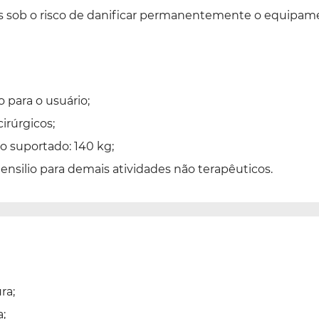
cios sob o risco de danificar permanentemente o equipam
 para o usuário;
rúrgicos;
 suportado: 140 kg;
ensilio para demais atividades não terapêuticos.
ra;
;