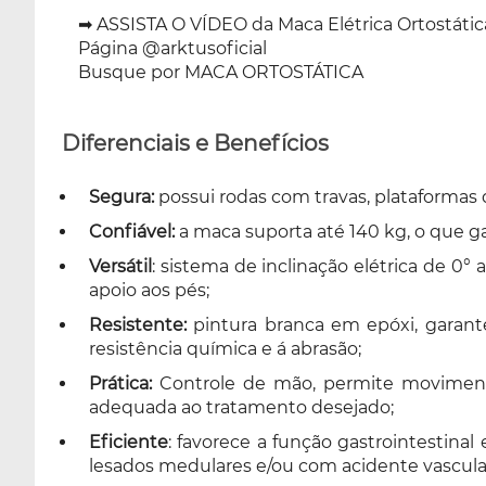
➡ ASSISTA O VÍDEO da Maca Elétrica Ortostátic
Página @arktusoficial
Busque por MACA ORTOSTÁTICA
Diferenciais e Benefícios
Segura:
possui rodas com travas, plataformas
Confiável:
a maca suporta até 140 kg, o que g
Versátil
: sistema de inclinação elétrica de 0
apoio aos pés;
Resistente:
pintura branca em epóxi, garante
resistência química e á abrasão;
Prática:
Controle de mão, permite movimentar
adequada ao tratamento desejado;
Eficiente
: favorece a função gastrointestina
lesados medulares e/ou com acidente vascular