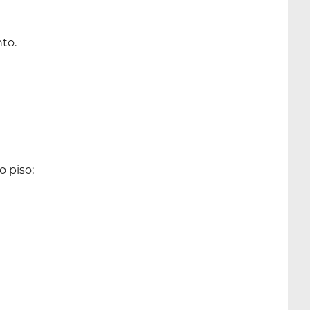
nto.
o piso;