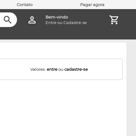
Contato
Pagar agora
Bem-vindo
Entre
ou
Cadastre-se
Valores:
entre
ou
cadastre-se