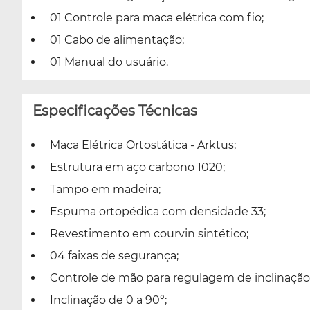
01 Controle para maca elétrica com fio;
01 Cabo de alimentação;
01 Manual do usuário.
Especificações Técnicas
Maca Elétrica Ortostática - Arktus;
Estrutura em aço carbono 1020;
Tampo em madeira;
Espuma ortopédica com densidade 33;
Revestimento em courvin sintético;
04 faixas de segurança;
Controle de mão para regulagem de inclinação 
Inclinação de 0 a 90°;