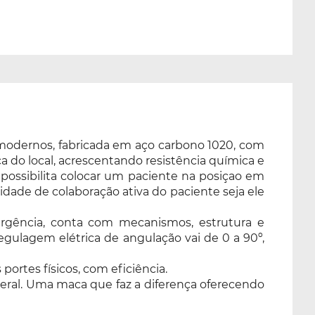
os modernos, fabricada em aço carbono 1020, com
a do local, acrescentando resistência química e
 possibilita colocar um paciente na posiçao em
idade de colaboração ativa do paciente seja ele
gência, conta com mecanismos, estrutura e
gulagem elétrica de angulação vai de 0 a 90º,
ortes físicos, com eficiência.
geral. Uma maca que faz a diferença oferecendo