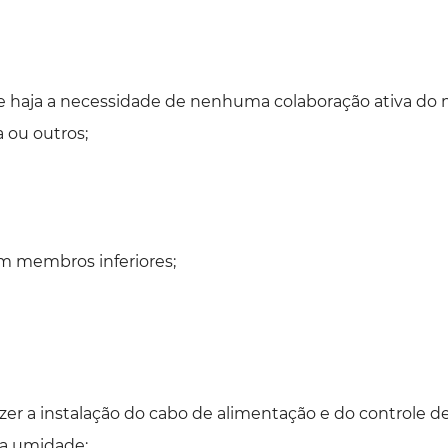
e haja a necessidade de nenhuma colaboração ativa do 
 ou outros;
em membros inferiores;
r a instalação do cabo de alimentação e do controle d
xa umidade;