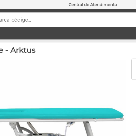
Central de Atendimento
ca, código...
e - Arktus