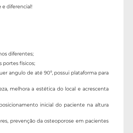
e diferencial!
os diferentes;
portes físicos;
quer angulo de até 90°, possui plataforma para
eza, melhora a estética do local e acrescenta
osicionamento inicial do paciente na altura
riores, prevenção da osteoporose em pacientes